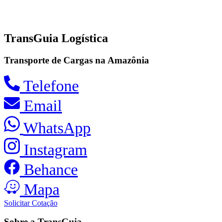
TransGuia Logística
Transporte de Cargas na Amazônia
Telefone
Email
WhatsApp
Instagram
Behance
Mapa
Solicitar Cotação
Sobre a TransGuia