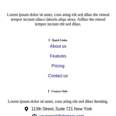
Lorem ipsum dolor sit amet, cons aring elit sed dllao the eimod
tempor inciunt ullaco laboris aliqu alora. Adllao the eimod
tempor inciunt elit sed dllao.
Quick Links
About us
Features
Pricing
Contact us
Contact Info
Lorem ipsum dolor sit amet, cons aring elit sed dllao thenting.
113th Street, Suite 721 New York