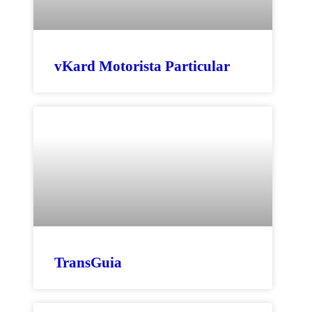
vKard Motorista Particular
TransGuia